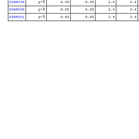
p+X
E90M249
0.45
0.45
2.4
2.4
p+X
E90M250
0.55
0.55
2.4
2.4
p+X
E90M251
0.65
0.65
2.4
2.4