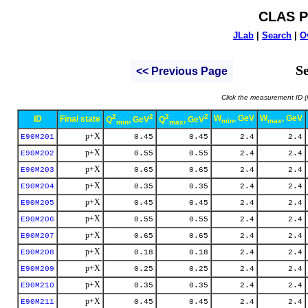
CLAS P
JLab
|
Search
|
O
Se
<< Previous Page
Click the measurement ID (i
2
2
2
2
W
, GeV
W
, GeV
ID
Final state
Q
, GeV
Q
, GeV
min
max
min
max
p+X
E90M201
0.45
0.45
2.4
2.4
p+X
E90M202
0.55
0.55
2.4
2.4
p+X
E90M203
0.65
0.65
2.4
2.4
p+X
E90M204
0.35
0.35
2.4
2.4
p+X
E90M205
0.45
0.45
2.4
2.4
p+X
E90M206
0.55
0.55
2.4
2.4
p+X
E90M207
0.65
0.65
2.4
2.4
p+X
E90M208
0.18
0.18
2.4
2.4
p+X
E90M209
0.25
0.25
2.4
2.4
p+X
E90M210
0.35
0.35
2.4
2.4
p+X
E90M211
0.45
0.45
2.4
2.4