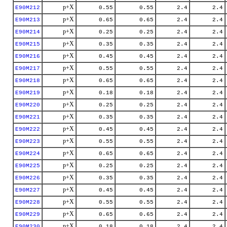
p+X
E90M212
0.55
0.55
2.4
2.4
p+X
E90M213
0.65
0.65
2.4
2.4
p+X
E90M214
0.25
0.25
2.4
2.4
p+X
E90M215
0.35
0.35
2.4
2.4
p+X
E90M216
0.45
0.45
2.4
2.4
p+X
E90M217
0.55
0.55
2.4
2.4
p+X
E90M218
0.65
0.65
2.4
2.4
p+X
E90M219
0.18
0.18
2.4
2.4
p+X
E90M220
0.25
0.25
2.4
2.4
p+X
E90M221
0.35
0.35
2.4
2.4
p+X
E90M222
0.45
0.45
2.4
2.4
p+X
E90M223
0.55
0.55
2.4
2.4
p+X
E90M224
0.65
0.65
2.4
2.4
p+X
E90M225
0.25
0.25
2.4
2.4
p+X
E90M226
0.35
0.35
2.4
2.4
p+X
E90M227
0.45
0.45
2.4
2.4
p+X
E90M228
0.55
0.55
2.4
2.4
p+X
E90M229
0.65
0.65
2.4
2.4
p+X
E90M230
0.18
0.18
2.4
2.4