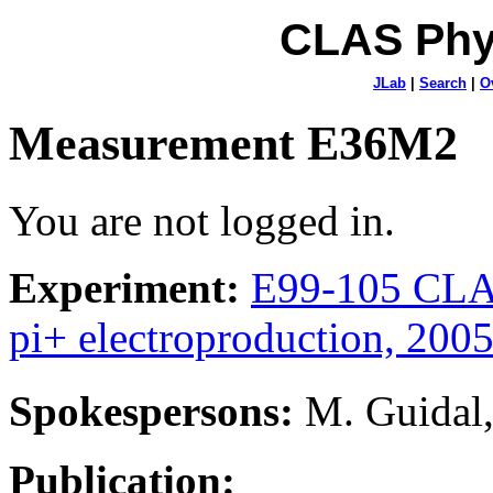
CLAS Phy
JLab
|
Search
|
O
Measurement E36M2
You are not logged in.
Experiment:
E99-105 CLAS
pi+ electroproduction, 200
Spokespersons:
M. Guidal,
Publication: