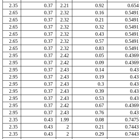
2.35
0.37
2.21
0.92
0.654
2.65
0.37
2.32
0.16
0.5491
2.65
0.37
2.32
0.21
0.5491
2.65
0.37
2.32
0.32
0.5491
2.65
0.37
2.32
0.43
0.5491
2.65
0.37
2.32
0.57
0.5491
2.65
0.37
2.32
0.83
0.5491
2.95
0.37
2.42
0.05
0.4369
2.95
0.37
2.42
0.09
0.4369
2.95
0.37
2.43
0.14
0.43
2.95
0.37
2.43
0.19
0.43
2.95
0.37
2.43
0.3
0.43
2.95
0.37
2.43
0.39
0.43
2.95
0.37
2.43
0.53
0.43
2.95
0.37
2.42
0.67
0.4369
2.95
0.37
2.43
0.76
0.43
2.35
0.43
1.99
0.08
0.7475
2.35
0.43
2
0.21
0.7443
2.35
0.43
2
0.29
0.7443