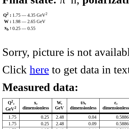
2
2
Q
:
1.75 — 4.35 GeV
W :
1.98 — 2.65 GeV
x
:
0.25 — 0.55
b
Sorry, picture is not availab
Click
here
to get data in tex
Measured data:
2
x,
W,
t/s,
ε,
Q
,
dimensionless
GeV
dimensionless
dimensionless
2
GeV
1.75
0.25
2.48
0.04
0.5886
1.75
0.25
2.48
0.09
0.5886