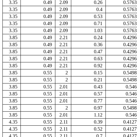
3.35
0.49
2.09
0.26
0.5763
3.35
0.49
2.09
0.4
0.5763
3.35
0.49
2.09
0.53
0.5763
3.35
0.49
2.09
0.71
0.5763
3.35
0.49
2.09
1.03
0.5763
3.85
0.49
2.21
0.24
0.4296
3.85
0.49
2.21
0.36
0.4296
3.85
0.49
2.21
0.47
0.4296
3.85
0.49
2.21
0.63
0.4296
3.85
0.49
2.21
0.92
0.4296
3.85
0.55
2
0.15
0.5498
3.85
0.55
2
0.21
0.5498
3.85
0.55
2.01
0.43
0.546
3.85
0.55
2.01
0.57
0.546
3.85
0.55
2.01
0.77
0.546
3.85
0.55
2
0.97
0.5498
3.85
0.55
2.01
1.12
0.546
4.35
0.55
2.11
0.39
0.4127
4.35
0.55
2.11
0.52
0.4127
4.35
0.55
2.11
0.7
0.4127